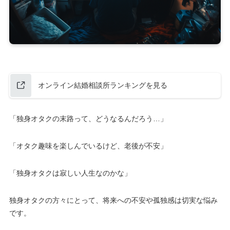
オンライン結婚相談所ランキングを見る
「独身オタクの末路って、どうなるんだろう…」
「オタク趣味を楽しんでいるけど、老後が不安」
「独身オタクは寂しい人生なのかな」
独身オタクの方々にとって、将来への不安や孤独感は切実な悩み
です。