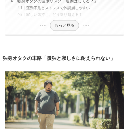
独身オタクの健康リスク「運動はしてる？」
運動不足とストレスで体調崩しやすい
寂しい気持ち、どう乗り越える？
もっと見る
独身オタクの末路「孤独と寂しさに耐えられない」