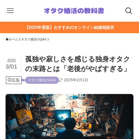
【2025年度版】おすすめのオンライン結婚相談所
ホーム
オタク婚活のQ&A
孤独や寂しさを感じる独身オタク
2025
3/01
の末路とは「老後がやばすぎる」
広告
2025年3月1日
オタク婚活のQ&A