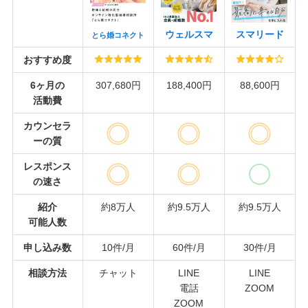
ウェルスマ
スマリード
とら婚コネクト
おすすめ度
6ヶ月の
307,680円
188,400円
88,600円
活動費
カウンセラ
ーの質
レスポンス
の速さ
紹介
約8万人
約9.5万人
約9.5万人
可能人数
申し込み数
10件/月
60件/月
30件/月
相談方法
チャット
LINE
LINE
電話
ZOOM
ZOOM