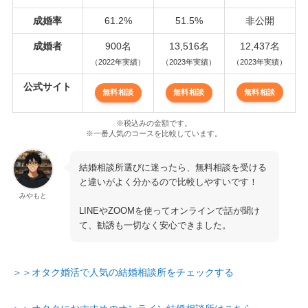
成婚率
61.2%
51.5%
非公開
成婚者
900名
13,516名
12,437名
（2022年実績）
（2023年実績）
（2023年実績）
公式サイト
無料相談
無料相談
無料相談
※税込みの金額です。
※一番人気のコースを比較しています。
結婚相談所選びに迷ったら、無料相談を受ける
と違いがよく分かるので比較しやすいです！
みやもと
LINEやZOOMを使ってオンラインで話が聞け
て、勧誘も一切なく安心できました。
＞＞オタク婚活で人気の結婚相談所をチェックする