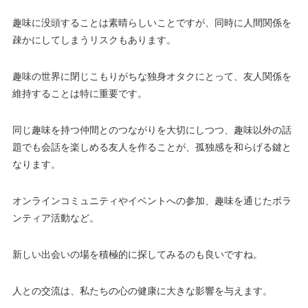
趣味に没頭することは素晴らしいことですが、同時に人間関係を
疎かにしてしまうリスクもあります。
趣味の世界に閉じこもりがちな独身オタクにとって、友人関係を
維持することは特に重要です。
同じ趣味を持つ仲間とのつながりを大切にしつつ、趣味以外の話
題でも会話を楽しめる友人を作ることが、孤独感を和らげる鍵と
なります。
オンラインコミュニティやイベントへの参加、趣味を通じたボラ
ンティア活動など。
新しい出会いの場を積極的に探してみるのも良いですね。
人との交流は、私たちの心の健康に大きな影響を与えます。