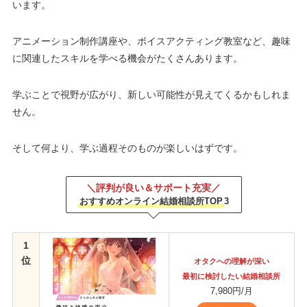
います。
アニメーション制作講座や、ボイスアクティング教室など、趣味
に関連したスキルを学べる機会がたくさんあります。
学ぶことで視野が広がり、新しい可能性が見えてくるかもしれま
せん。
そして何より、学ぶ過程そのものが楽しいはずです。
＼評判が良い＆サポート充実／
おすすめオンライン結婚相談所TOP
3
1
位
オタクへの理解が深い
最初に検討したい結婚相談所
7,980円/月