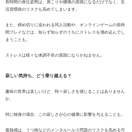
長時間の座位姿勢は、肩こりや腰痛の原因になるだけでなく、生
活習慣病のリスクも高めてしまいます。
また、締め切りに追われる同人活動や、オンラインゲームの長時
間プレイなどは、知らず知らずのうちにストレスを溜め込んでし
まうことも。
ストレスは様々な体調不良の原因になりかねません。
寂しい気持ち、どう乗り越える？
趣味の世界は楽しいけど、時々寂しさを感じることはありません
か。
特に独身の場合、この寂しさが心の健康に影響を与えることも。
孤独感は、うつ病などのメンタルヘルス問題のリスクを高める可